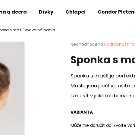
a a dcera
Dívky
Chlapci
Condor Pleten
onka s mašlí libovolná barva
Co potřebujete najít?
Průměrné
Neohodnoceno
Podrobnosti h
hodnocení
Sponka s ma
produktu
HLEDAT
je
0,0
z
Sponka s mašlí je perfekt
5
Doporučujeme
hvězdiček.
Mašle jsou pečlivě ušité 
Lze ušít v jakékoli barvě s
VARIANTA
Můžeme doručit do:
Zvolte var