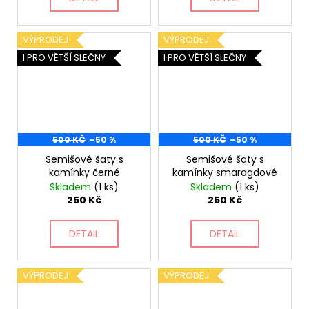
VÝPRODEJ
VÝPRODEJ
I PRO VĚTŠÍ SLEČNY
I PRO VĚTŠÍ SLEČNY
500 KČ
–50 %
500 KČ
–50 %
Semišové šaty s
Semišové šaty s
kamínky černé
kamínky smaragdové
Skladem
(1 ks)
Skladem
(1 ks)
250 Kč
250 Kč
DETAIL
DETAIL
VÝPRODEJ
VÝPRODEJ